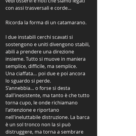
vedi osservi e noti che siamo legati 
con assi trasversali e corde...
Ricorda la forma di un catamarano.
I due instabili cerchi scavati si 
sostengono e uniti divengono stabili, 
abili a prendere una direzione 
insieme. Tutto si muove in maniera 
semplice, difficile, ma semplice.
Una ciaffata… poi due e poi ancora 
lo sguardo si perde. 
S’annebbia... o forse si desta 
dall'inesistente, ma tanto è che tutto 
torna cupo, le onde richiamano 
l'attenzione e riportano 
nell'ineluttabile distruzione. La barca 
è un sol tronco non la si può 
distruggere, ma torna a sembrare 