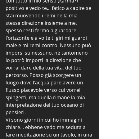
con tutto il mio senso (karma?) 
positivo e vedo te... fatico a capire se 
stai muovendo i remi nella mia 
stessa direzione insieme a me, 
spesso resti fermo a guardare 
l'orizzonte e a volte ti giri mi guardi 
male e mi remi contro. Nessuno può 
imporsi su nessuno, né tantomeno 
io potrò importi la direzione che 
vorrai dare della tua vita, del tuo 
percorso. Posso già scorgere un 
luogo dove l'acqua pare avere un 
flusso piacevole verso cui vorrei 
spingerti, ma quella rimane la mia 
interpretazione del tuo oceano di 
pensieri.
Vi sono giorni in cui ho immagini 
chiare... ebbene vedo me seduta a 
fare meditazione su un tavolo, in una 