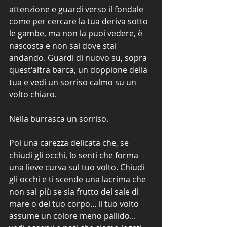
attenzione e guardi verso il fondale 
come per cercare la tua deriva sotto 
le gambe, ma non la puoi vedere, è 
nascosta e non sai dove stai 
andando. Guardi di nuovo su, sopra 
quest'altra barca, un doppione della 
tua e vedi un sorriso calmo su un 
volto chiaro.
Nella burrasca un sorriso.
Poi una carezza delicata che, se 
chiudi gli occhi, lo senti che forma 
una lieve curva sul tuo volto. Chiudi 
gli occhi e ti scende una lacrima che 
non sai più se sia frutto del sale di 
mare o del tuo corpo... il tuo volto 
assume un colore meno pallido... 