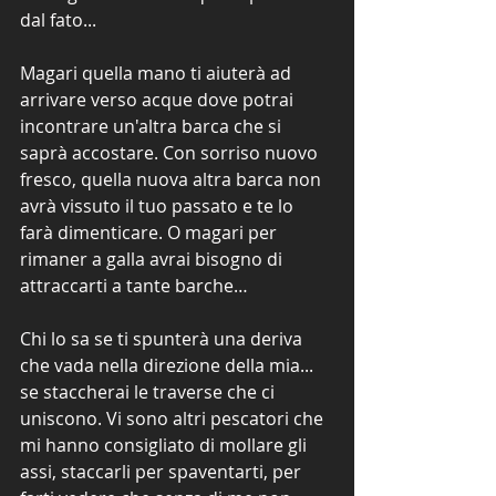
dal fato...
Magari quella mano ti aiuterà ad 
arrivare verso acque dove potrai 
incontrare un'altra barca che si 
saprà accostare. Con sorriso nuovo 
fresco, quella nuova altra barca non 
avrà vissuto il tuo passato e te lo 
farà dimenticare. O magari per 
rimaner a galla avrai bisogno di 
attraccarti a tante barche…
Chi lo sa se ti spunterà una deriva 
che vada nella direzione della mia... 
se staccherai le traverse che ci 
uniscono. Vi sono altri pescatori che 
mi hanno consigliato di mollare gli 
assi, staccarli per spaventarti, per 