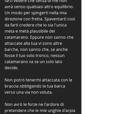
farti vedere che senza di me non 
avrà senso qualsiasi altro equilibrio. 
Un modo per spingerti nella mia 
direzione con fretta. Spaventarti così 
da farti credere che io sia l'unica 
meta e metà plausibile del 
catamarano. Eppure non sanno che 
attaccate alla tua vi sono altre 
barche, non sanno che, se anche 
fosse il tuo solo tronco, nessun 
catamarano va se un solo lato 
decide.
Non potrò tenermi attaccata con le 
braccia obbligando la tua barca 
verso una via non voluta.
Non avrò le forze ne l'ardore di 
pretendere che le mie unghie d'arpia 