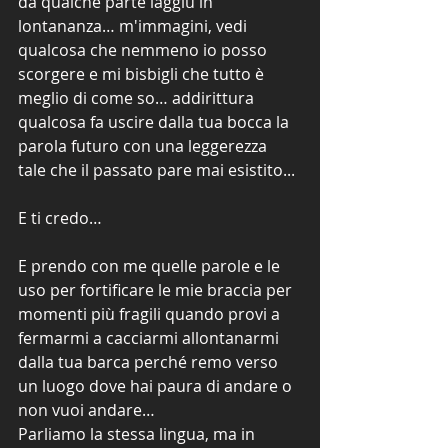
da qualche parte laggiù in 
lontananza… m'immagini, vedi 
qualcosa che nemmeno io posso 
scorgere e mi bisbigli che tutto è 
meglio di come so… addirittura 
qualcosa fa uscire dalla tua bocca la 
parola futuro con una leggerezza 
tale che il passato pare mai esistito...
E ti credo…
E prendo con me quelle parole e le 
uso per fortificare le mie braccia per 
momenti più fragili quando provi a 
fermarmi a cacciarmi allontanarmi 
dalla tua barca perché remo verso 
un luogo dove hai paura di andare o 
non vuoi andare…
Parliamo la stessa lingua, ma in 