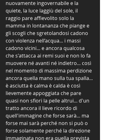
nuovamente ingovernabile e la 
quiete, la luce laggiù del sole, il 
raggio pare affievolito solo la 
mamma in lontananza che piange e 
gli scogli che sgretolandosi cadono 
con violenza nell’acqua... i massi 
cadono vicini... e ancora qualcosa 
che s'attacca ai remi suoi e non lo fa 
muovere né avanti né indietro... così 
nel momento di massima perdizione 
ancora quella mano sulla tua spalla... 
è asciutta è calma è calda è così 
lievemente appoggiata che pare 
quasi non sfiori la pelle altrui... d'un 
tratto ancora il lieve ricordo di 
quell'immagine che forse sarà... ma 
forse mai sarà perché non si può o 
forse solamente perché la direzione 
immaginata non era quella prevista 