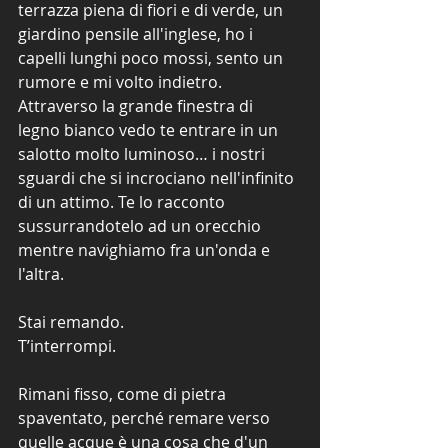
terrazza piena di fiori e di verde, un 
giardino pensile all'inglese, ho i 
capelli lunghi poco mossi, sento un 
rumore e mi volto indietro. 
Attraverso la grande finestra di 
legno bianco vedo te entrare in un 
salotto molto luminoso… i nostri 
sguardi che si incrociano nell'infinito 
di un attimo. Te lo racconto 
sussurrandotelo ad un orecchio 
mentre navighiamo fra un'onda e 
l'altra.
Stai remando.
T’interrompi.
Rimani fisso, come di pietra 
spaventato, perché remare verso 
quelle acque è una cosa che d'un 