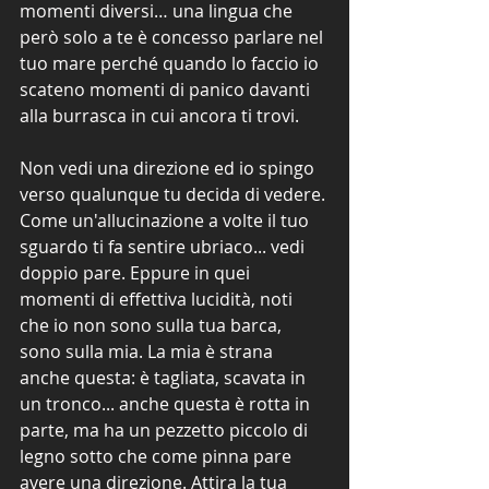
momenti diversi… una lingua che 
però solo a te è concesso parlare nel 
tuo mare perché quando lo faccio io 
scateno momenti di panico davanti 
alla burrasca in cui ancora ti trovi.
Non vedi una direzione ed io spingo 
verso qualunque tu decida di vedere. 
Come un'allucinazione a volte il tuo 
sguardo ti fa sentire ubriaco... vedi 
doppio pare. Eppure in quei 
momenti di effettiva lucidità, noti 
che io non sono sulla tua barca, 
sono sulla mia. La mia è strana 
anche questa: è tagliata, scavata in 
un tronco... anche questa è rotta in 
parte, ma ha un pezzetto piccolo di 
legno sotto che come pinna pare 
avere una direzione. Attira la tua 